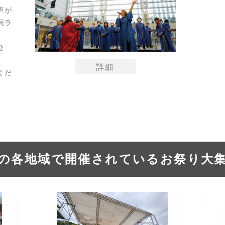
声が
同ラ
登
詳細
くだ
の各地域で開催されているお祭り大