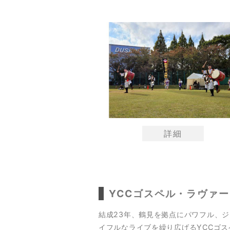
詳細
YCCゴスペル・ラヴァ
結成23年、鶴見を拠点にパワフル、ジ
イフルなライブを繰り広げるYCCゴス