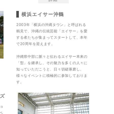
横浜エイサー沖鶴
2003年「横浜の沖縄タウン」と呼ばれる
鶴見で、沖縄の伝統芸能「エイサー」を愛
する者たちが集まってスタートして、本年
で20周年を迎えます。
沖縄県中部に脈々と伝わるエイサー本来の
「型」を継承し、その魅力を多くの人々に
知っていただこうと、日々切磋琢磨し、
様々なイベントに積極的に参加しておりま
す。
ーズ
ョ
ペ