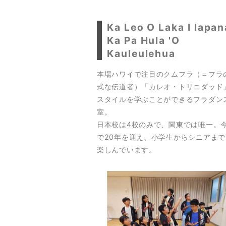
Ka Leo O Laka I lapan
Ka Pa Hula 'O
Kauleulehua
本場ハワイで注目のクムフラ（＝フラ
式な伝道者）「カレオ・トリニダッド
スタイルを学ぶことができるフラダン
室。
日本校は4校のみで、関東では唯一。
で20年を迎え、小学生からシニアまで
楽しんでいます。