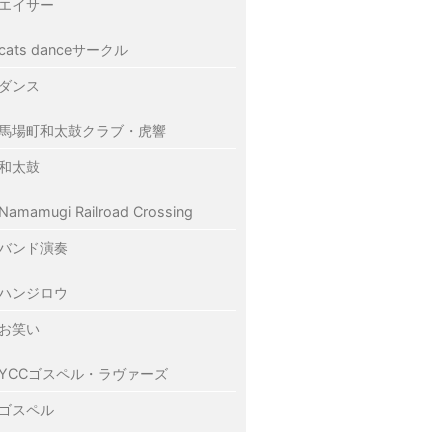
エイサー
cats danceサークル
ダンス
馬場町和太鼓クラブ・虎響
和太鼓
Namamugi Railroad Crossing
バンド演奏
ハンジロウ
お笑い
YCCゴスペル・ラヴァーズ
ゴスペル