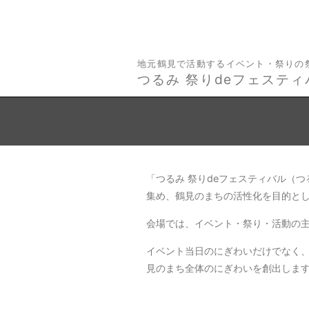
地元鶴見で活動するイベント・祭りの
つるみ 祭りdeフェスティ
「つるみ 祭りdeフェスティバル（
集め、鶴見のまちの活性化を目的とし
会場では、イベント・祭り・活動の
イベント当日のにぎわいだけでなく
見のまち全体のにぎわいを創出しま