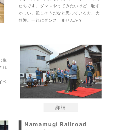
たちです。ダンスやってみたいけど、恥ず
かしい、難しそうだなと思っている方、大
歓迎。一緒にダンスしませんか？
む生
され
イベ
。
詳細
Namamugi Railroad