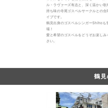
ル・ラヴァーズ有志と、深く温かい歌
持ち味の寺尾ゴスペルサークルとの合
イブです。
鶴見出身のゴスペルシンガーShihoも
場！
愛と希望のゴスペルをどうぞお楽しみ
さい。
鶴見