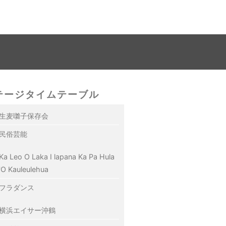
テージタイムテーブル
生麦囃子保存会
民俗芸能
Ka Leo O Laka I lapana Ka Pa Hula
'O Kauleulehua
フラダンス
横浜エイサー沖鶴