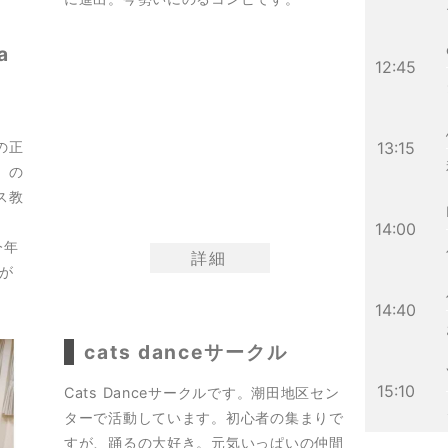
a
12:45
の正
13:15
」の
ス教
14:00
今年
詳細
が
14:40
cats danceサークル
15:10
Cats Danceサークルです。潮田地区セン
ターで活動しています。初心者の集まりで
すが、踊るの大好き。元気いっぱいの仲間