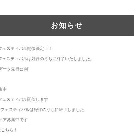
お知らせ
eフェスティバル開催決定！！
eフェスティバルは好評のうちに終了いたしました。
データ先行公開
集中
eフェスティバル開催します
deフェスティバルは好評のうちに終了しました。
ィア募集中です
はこちら！