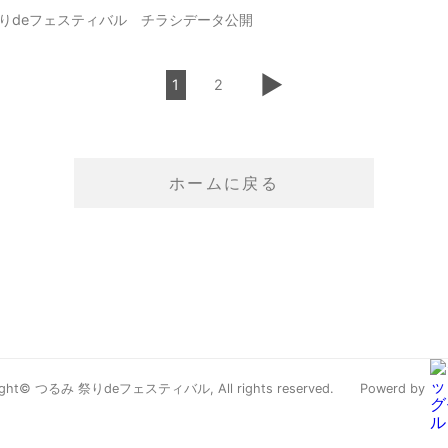
祭りdeフェスティバル チラシデータ公開
▶
ホームに戻る
ight© つるみ 祭りdeフェスティバル, All rights reserved.
Powerd by