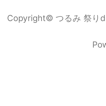
Copyright© つるみ 祭りde
Po