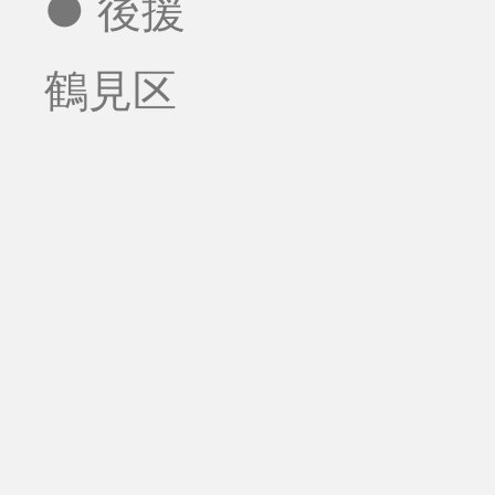
● 後援
鶴見区