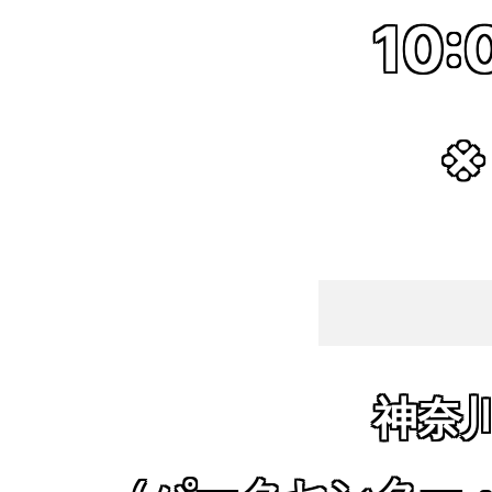
10:
※
神奈