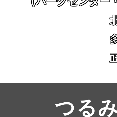
（パークセンター
つる