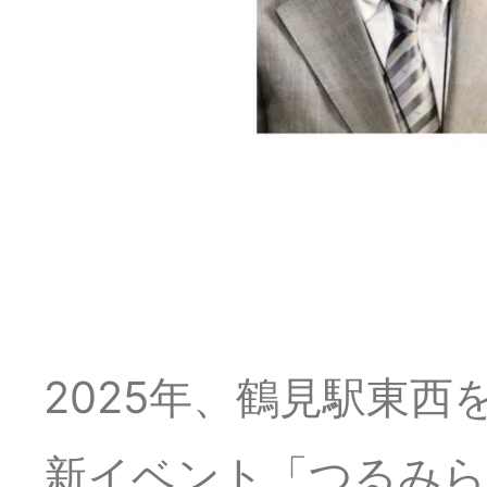
2025年、鶴見駅東西を
新イベント「つるみらい