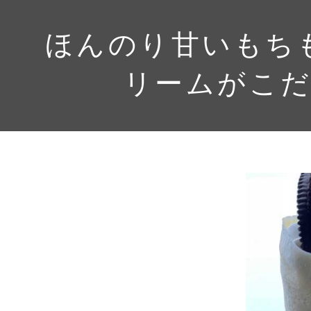
ほんのり甘いもち
リームがこ