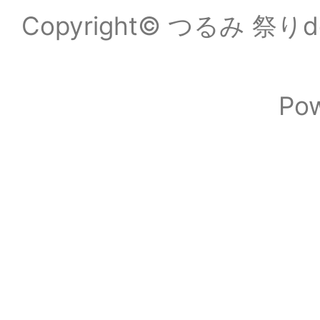
Copyright© つるみ 祭りde
Po