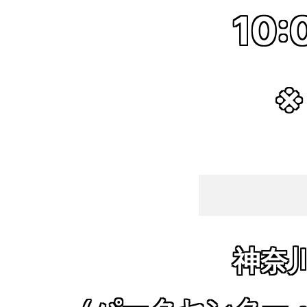
10:
※
神奈