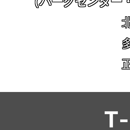
（パークセンター
T