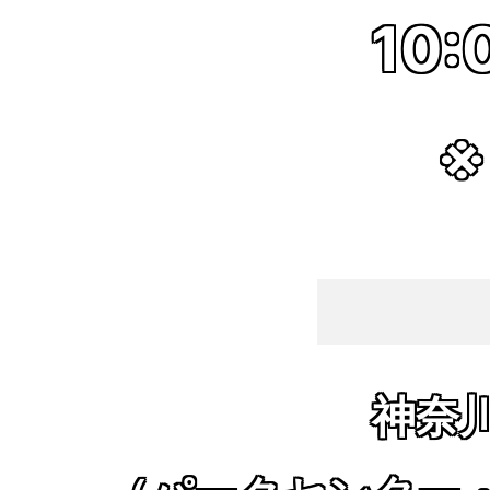
10:
※
神奈