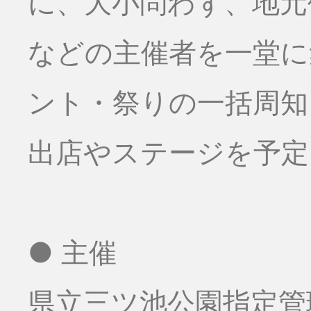
に、大小問わず、地元
などの主催者を一堂に
ント・祭りの一括周知
出店やステージを予定
● 主催
県立三ツ池公園指定管