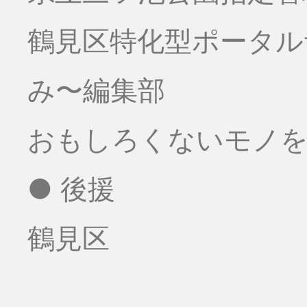
鶴見区特化型ポータ
み〜編集部
おもしろくないモノをお
● 後援
鶴見区