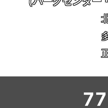
（パークセンター
77