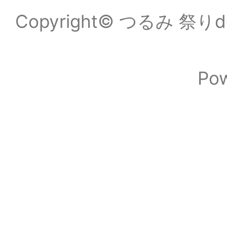
Copyright© つるみ 祭りde
Po