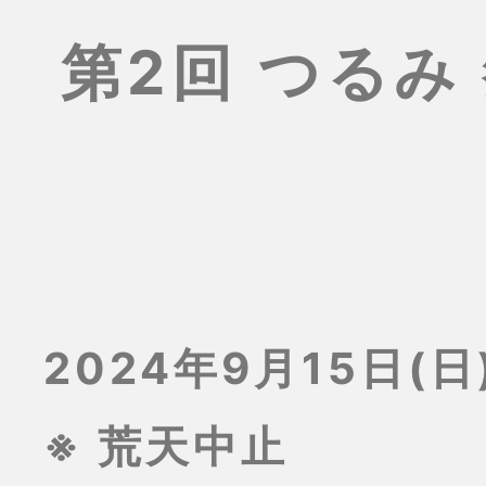
第2回 つるみ
2024年9月15日(日)
※ 荒天中止