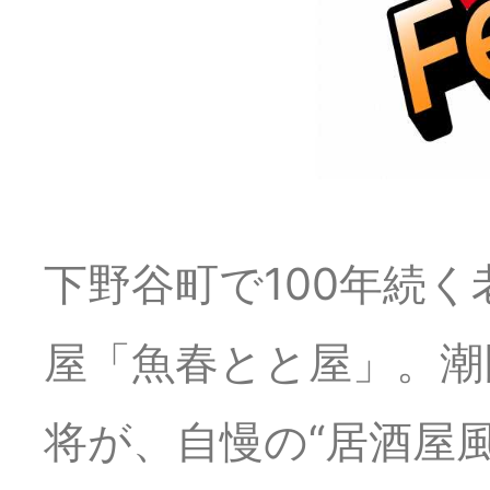
下野谷町で100年続
屋「魚春とと屋」。潮
将が、自慢の“居酒屋