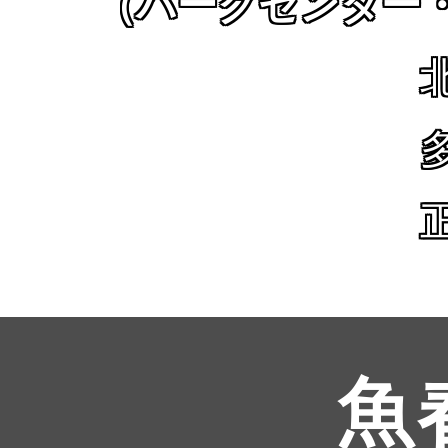
（パークセンター
魚