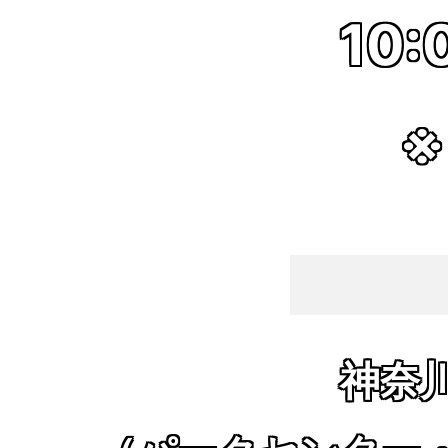
10:
※
神奈