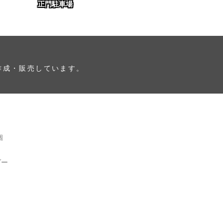
正門駐車場
作成・販売しています。
個
ダー