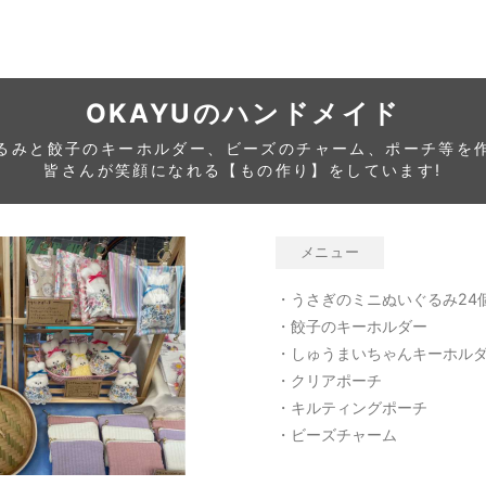
OKAYUのハンドメイド
るみと餃子のキーホルダー、ビーズのチャーム、ポーチ等を
皆さんが笑顔になれる【もの作り】をしています!
メニュー
・うさぎのミニぬいぐるみ24
・餃子のキーホルダー
・しゅうまいちゃんキーホル
・クリアポーチ
・キルティングポーチ
・ビーズチャーム