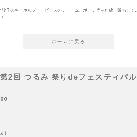
と餃子のキーホルダー、ビーズのチャーム、ポーチ等を作成・販売して
!
ホームに戻る
第2回 つるみ 祭りdeフェスティバ
:00
辺）