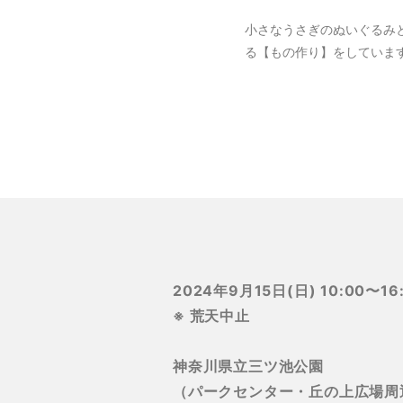
小さなうさぎのぬいぐるみ
る【もの作り】をしています
2024年9月15日(日) 10:00〜16
※ 荒天中止
神奈川県立三ツ池公園
（パークセンター・丘の上広場周