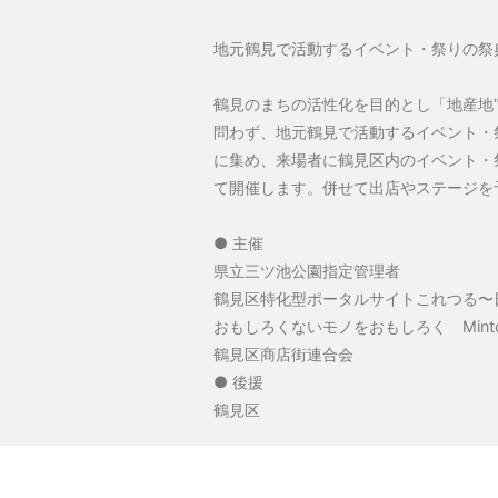
地元鶴見で活動するイベント・祭りの祭
鶴見のまちの活性化を目的とし「地産地“
問わず、地元鶴見で活動するイベント・
に集め、来場者に鶴見区内のイベント・
て開催します。併せて出店やステージを
● 主催
県立三ツ池公園指定管理者
鶴見区特化型ポータルサイトこれつる
おもしろくないモノをおもしろく Mint
鶴見区商店街連合会
● 後援
鶴見区