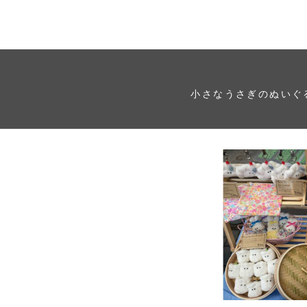
小さなうさぎのぬいぐ