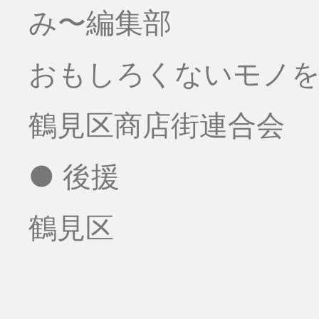
み〜編集部
おもしろくないモノをお
鶴見区商店街連合会
● 後援
鶴見区