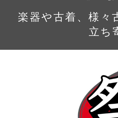
楽器や古着、様々
立ち