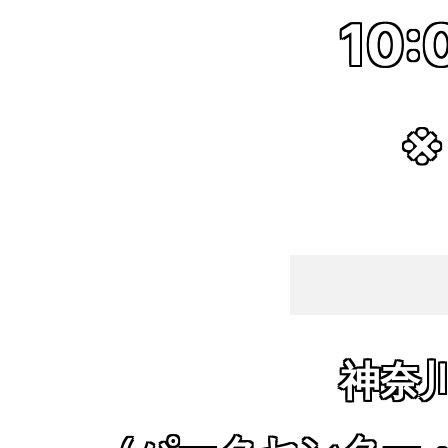
10:
※
神奈