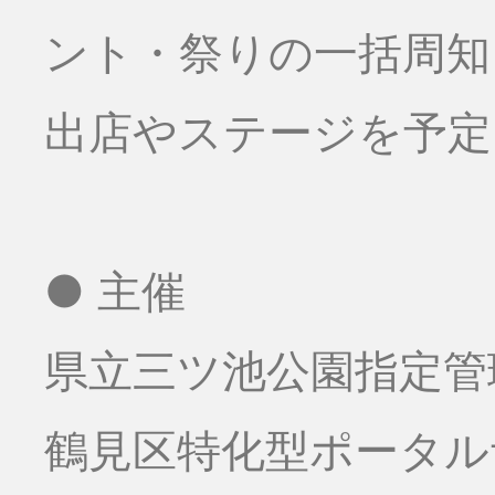
ント・祭りの一括周知
出店やステージを予定
● 主催
県立三ツ池公園指定管
鶴見区特化型ポータ