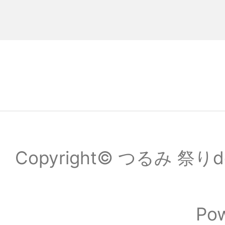
Copyright© つるみ 祭りde
Po