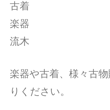
古着
楽器
流木
楽器や古着、様々古物
りください。