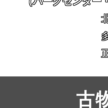
（パークセンター
古物