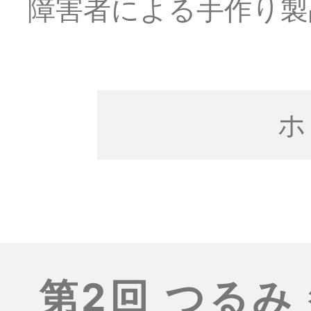
障害者による手作り製
ホ
第2回 つるみ