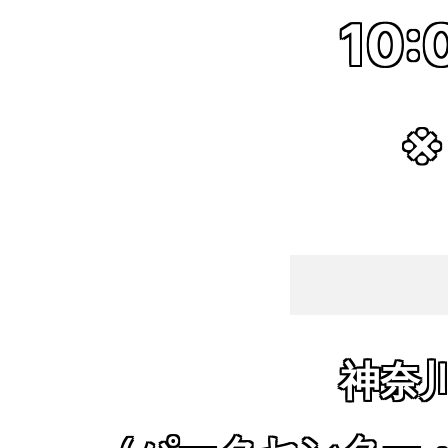
10:
※
神奈