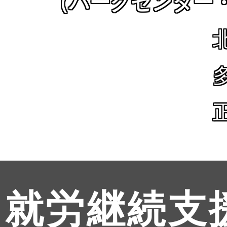
（パークセンター
就労継続支援