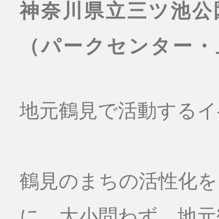
神奈川県立三ツ池公
（パークセンター・
地元鶴見で活動するイ
鶴見のまちの活性化を
に、大小問わず、地元