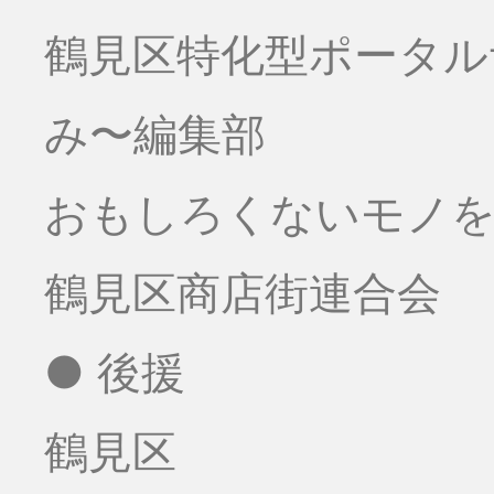
鶴見区特化型ポータ
み〜編集部
おもしろくないモノをお
鶴見区商店街連合会
● 後援
鶴見区