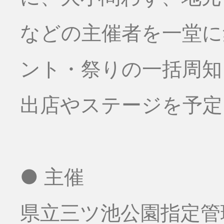
などの主催者を一堂に
ント・祭りの一括周知
出店やステージを予定
● 主催
県立三ツ池公園指定管