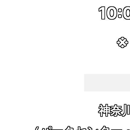
10:
※
神奈