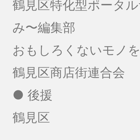
鶴見区特化型ポータ
み〜編集部
おもしろくないモノをお
鶴見区商店街連合会
● 後援
鶴見区