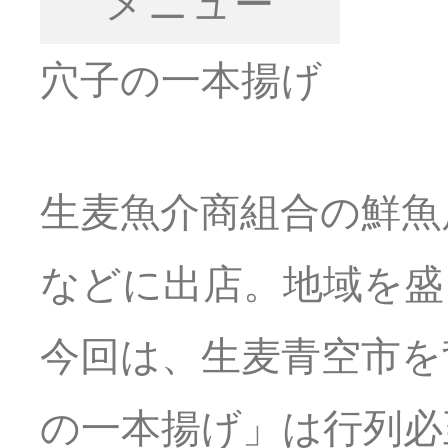
メニュー
穴子の一本揚げ
生麦魚介商組合の鮮魚
などに出店。地域を盛
今回は、生麦青空市を
の一本揚げ」は行列必