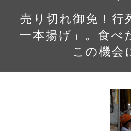
売り切れ御免！行
一本揚げ」。食べ
この機会