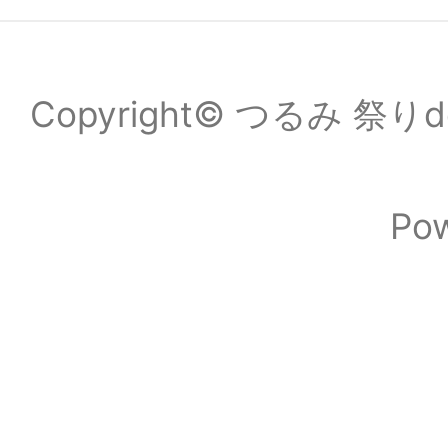
Copyright© つるみ 祭りde
Po