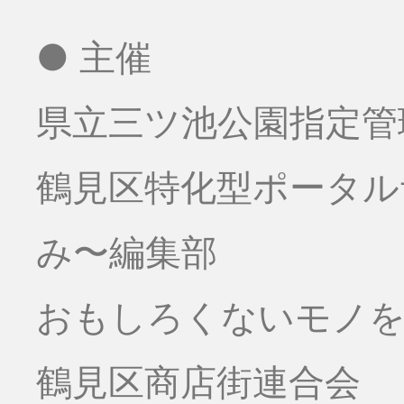
● 主催
県立三ツ池公園指定管
鶴見区特化型ポータ
み〜編集部
おもしろくないモノをお
鶴見区商店街連合会