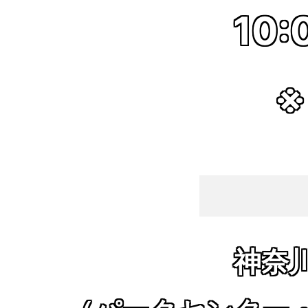
10:
※
神奈