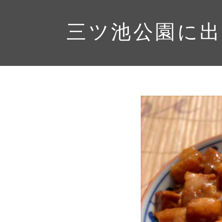
三ツ池公園に