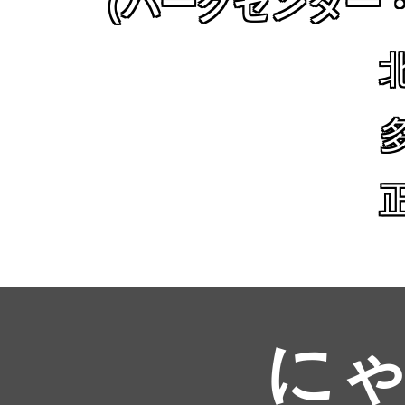
（パークセンター
に