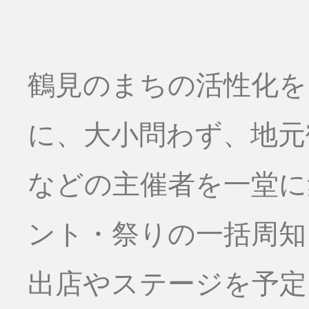
鶴見のまちの活性化を
に、大小問わず、地元
などの主催者を一堂に
ント・祭りの一括周知
出店やステージを予定