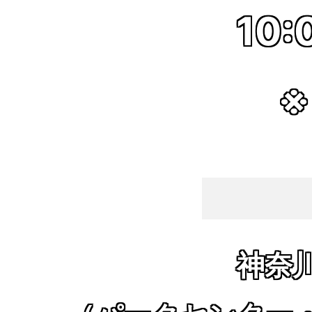
10:
※
神奈