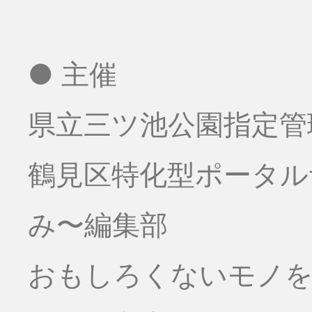
● 主催
県立三ツ池公園指定管
鶴見区特化型ポータ
み〜編集部
おもしろくないモノをお