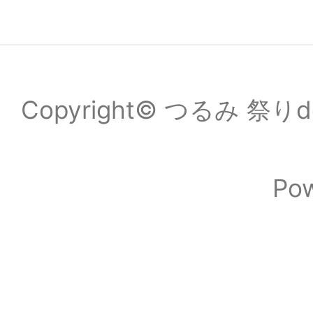
Copyright© つるみ 祭りde
Po