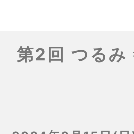
第2回 つるみ