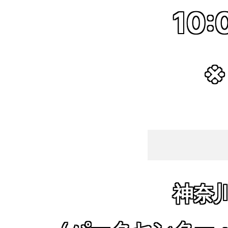
10:
※
神奈