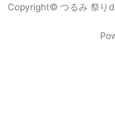
Copyright© つるみ 祭りde
Po