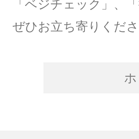
「ベジチェック」、「
ぜひお立ち寄りくださ
ホ