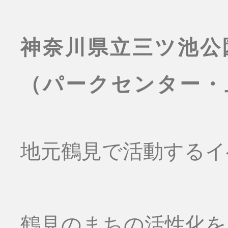
神奈川県立三ツ池公
（パークセンター・
地元鶴見で活動するイ
鶴見のまちの活性化を