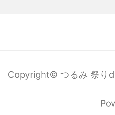
Copyright© つるみ 祭りde
Po