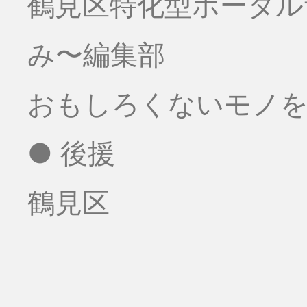
鶴見区特化型ポータ
み〜編集部
おもしろくないモノをお
● 後援
鶴見区