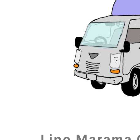
Lino Marama 