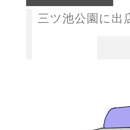
三ツ池公園に出