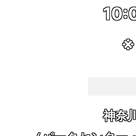
10:
※
神奈