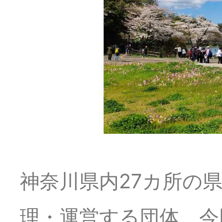
神奈川県内27カ所の
理・運営する団体。今