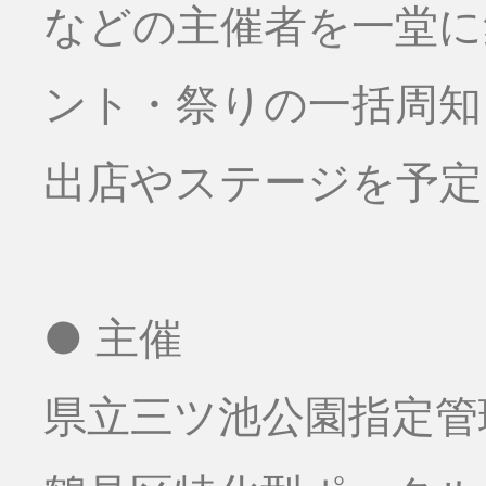
などの主催者を一堂に
ント・祭りの一括周知
出店やステージを予定
● 主催
県立三ツ池公園指定管