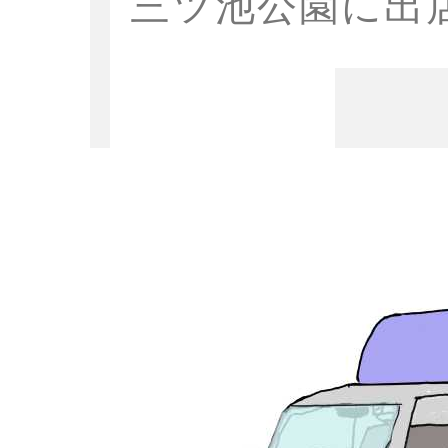
三ツ池公園に出