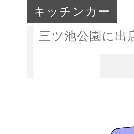
キッチンカー
三ツ池公園に出