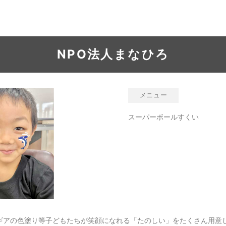
NPO法人まなひろ
メニュー
スーパーボールすくい
ギアの色塗り等子どもたちが笑顔になれる「たのしい」をたくさん用意