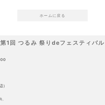
ホームに戻る
第1回 つるみ 祭りdeフェスティバル
:00
辺）
典。