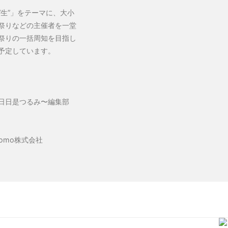
生”」をテーマに、大小
祭りなどの主催者を一堂
祭りの一括周知を目指し
予定しています。
〜日日是つるみ〜編集部
omo株式会社