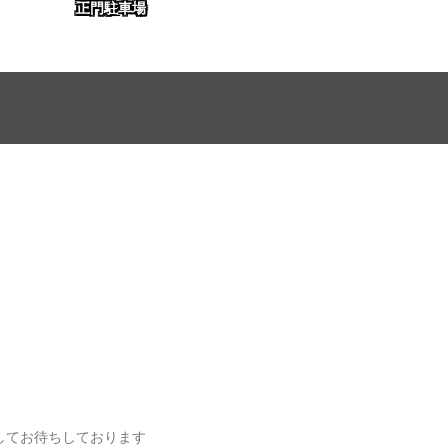
正門駐車場
してお待ちしております